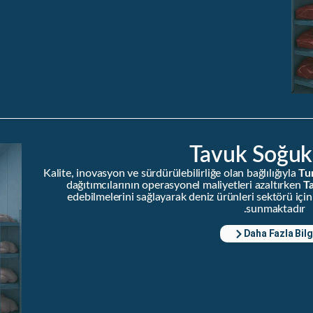
Tavuk Soğu
Kalite, inovasyon ve sürdürülebilirliğe olan bağlılığıyla
Tu
dağıtımcılarının operasyonel maliyetleri azaltırken
T
edebilmelerini sağlayarak deniz ürünleri sektörü için
sunmaktadır.
Daha Fazla Bilg