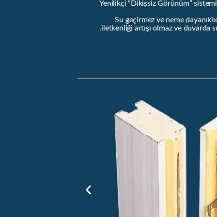
Yenilikçi “Dikişsiz Görünüm” sistem
Su geçirmez ve neme dayanıklıdı
iletkenliği artışı olmaz ve duvarda