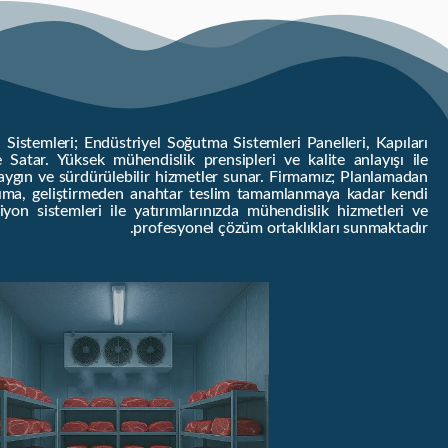
istemleri; Endüstriyel Soğutma Sistemleri Panelleri, Kapıları
Satar. Yüksek mühendislik prensipleri ve kalite anlayışı ile
 saygın ve sürdürülebilir hizmetler sunar. Firmamız; Planlamadan
ırıma, geliştirmeden anahtar teslim tamamlanmaya kadar kendi
yon sistemleri ile yatırımlarınızda mühendislik hizmetleri ve
profesyonel çözüm ortaklıkları sunmaktadır.